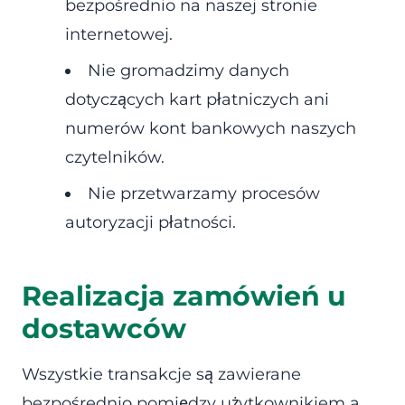
bezpośrednio na naszej stronie
internetowej.
Nie gromadzimy danych
dotyczących kart płatniczych ani
numerów kont bankowych naszych
czytelników.
Nie przetwarzamy procesów
autoryzacji płatności.
Realizacja zamówień u
dostawców
Wszystkie transakcje są zawierane
bezpośrednio pomiędzy użytkownikiem a