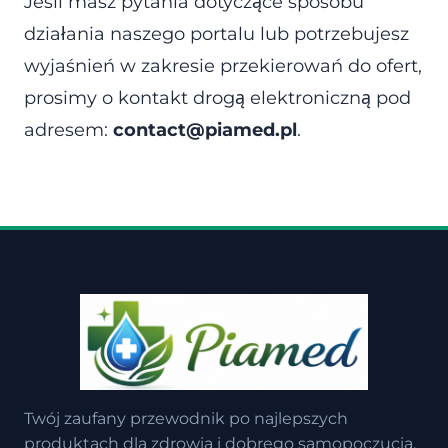
Jeśli masz pytania dotyczące sposobu
działania naszego portalu lub potrzebujesz
wyjaśnień w zakresie przekierowań do ofert,
prosimy o kontakt drogą elektroniczną pod
adresem:
contact@piamed.pl
.
Twój zaufany przewodnik po najlepszych
produktach dla zdrowia i dobrego samopoczucia.