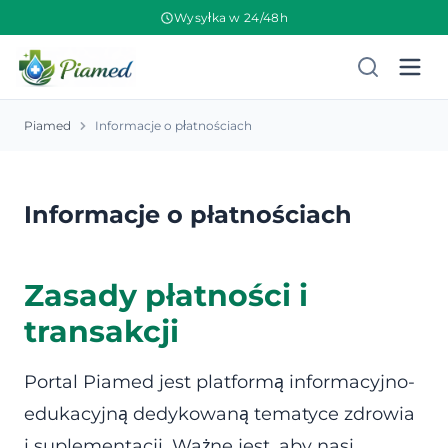
Wysyłka w 24/48h
Piamed
Informacje o płatnościach
Informacje o płatnościach
Zasady płatności i
transakcji
Portal Piamed jest platformą informacyjno-
edukacyjną dedykowaną tematyce zdrowia
i suplementacji. Ważne jest, aby nasi