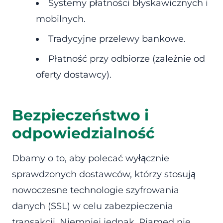
Systemy płatności błyskawicznych i
mobilnych.
Tradycyjne przelewy bankowe.
Płatność przy odbiorze (zależnie od
oferty dostawcy).
Bezpieczeństwo i
odpowiedzialność
Dbamy o to, aby polecać wyłącznie
sprawdzonych dostawców, którzy stosują
nowoczesne technologie szyfrowania
danych (SSL) w celu zabezpieczenia
transakcji. Niemniej jednak, Piamed nie